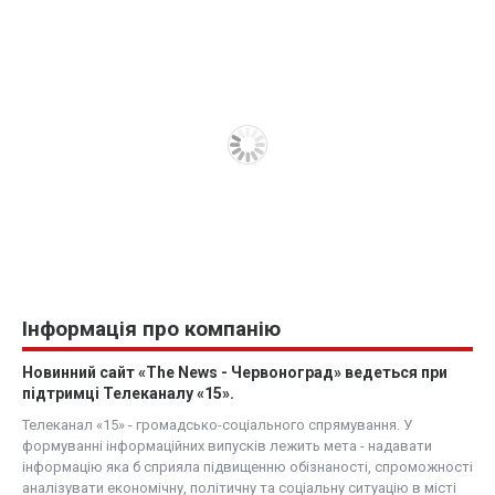
Інформація про компанію
Новинний сайт «The News - Червоноград» ведеться при
підтримці Телеканалу «15».
Телеканал «15» - громадсько-соціального спрямування. У
формуванні інформаційних випусків лежить мета - надавати
інформацію яка б сприяла підвищенню обізнаності, спроможності
аналізувати економічну, політичну та соціальну ситуацію в місті