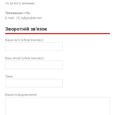
та за його межами.
Телеканал «15»
E-mail:
15_tv[вухо]ukr.net
Зворотній зв'язок
Ваше ім'я (обов'язково)
Ваш email (обов'язково)
Тема
Ваше повідомлення