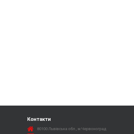
Контакти
80100 Львівська обл., м.Червоноград