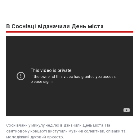
В Соснівці відзначили День міста
Cоснівчани у минулу неділю відзначили День міста. На
святковому концерті виступили музичні колективи, співаки та
молодіжний духовий оркестр.