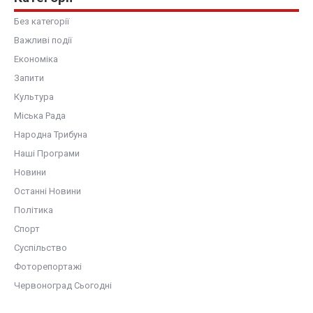
Без категорії
Важливі події
Економіка
Запити
Культура
Міська Рада
Народна Трибуна
Наші Програми
Новини
Останні Новини
Політика
Спорт
Суспільство
Фоторепортажі
Червоноград Сьогодні