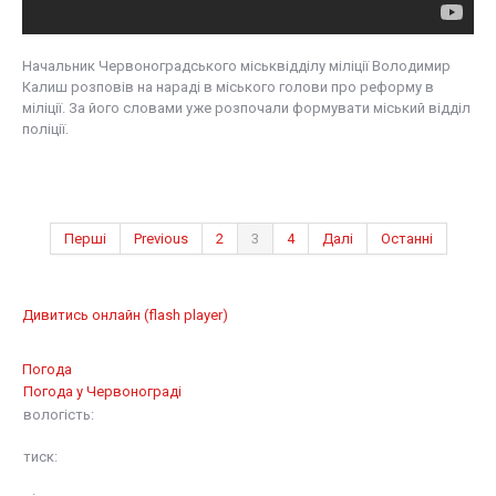
Начальник Червоноградського міськвідділу міліції Володимир
Калиш розповів на нараді в міського голови про реформу в
міліції. За його словами уже розпочали формувати міський відділ
поліції.
Перші
Previous
2
3
4
Далі
Останні
Дивитись онлайн (flash player)
Погода
Погода у
Червонограді
вологість:
тиск: