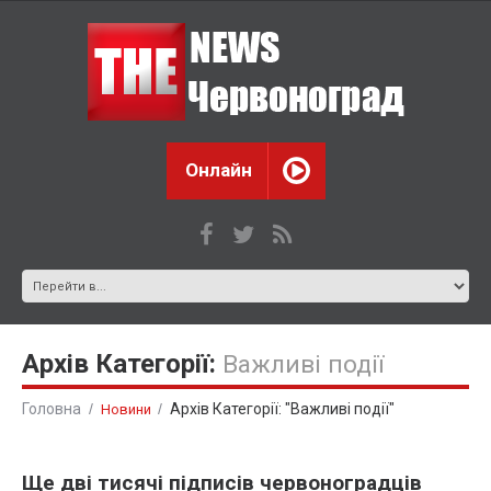
Онлайн
Архів Категорії:
Важливі події
Головна
Архів Категорії: "Важливі події"
Новини
Ще дві тисячі підписів червоноградців