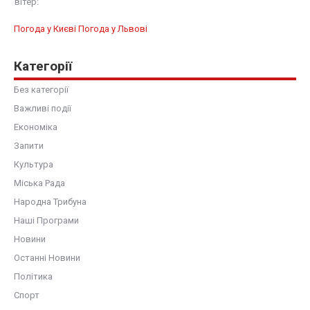
вітер:
Погода у Києві
Погода у Львові
Категорії
Без категорії
Важливі події
Економіка
Запити
Культура
Міська Рада
Народна Трибуна
Наші Програми
Новини
Останні Новини
Політика
Спорт