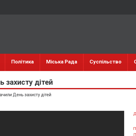
Політика
Міська Рада
Суспільство
ь захисту дітей
ачили День захисту дітей
Д
П
П