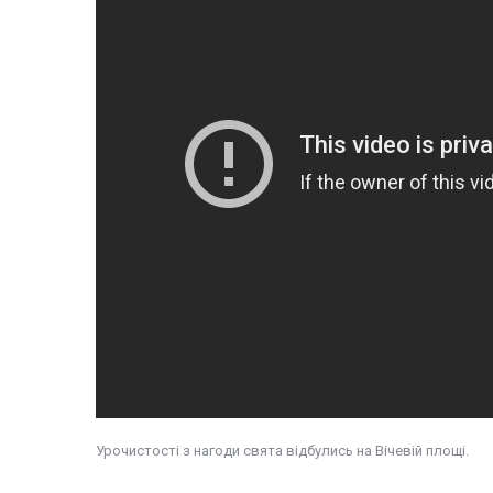
Урочистості з нагоди свята відбулись на Вічевій площі.