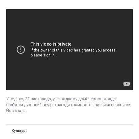
У неділю, 22 листопада, у Народному домі Червонограда
відбувся духовний вечір з нагоди храмового празника церкви св.
Йосафата.
Культура