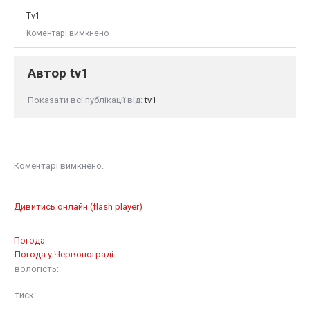
Tv1
Коментарі вимкнено
Автор
tv1
Показати всі публікації від:
tv1
Коментарі вимкнено.
Дивитись онлайн (flash player)
Погода
Погода у
Червонограді
вологість:
тиск: