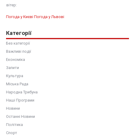
вітер:
Погода у Києві
Погода у Львові
Категорії
Без категорії
Важливі події
Економіка
Запити
Культура
Міська Рада
Народна Трибуна
Наші Програми
Новини
Останні Новини
Політика
Спорт