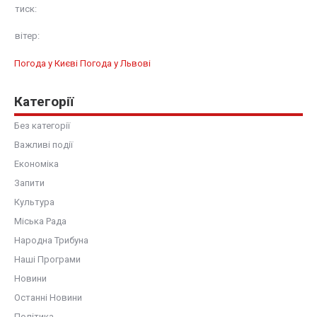
тиск:
вітер:
Погода у Києві
Погода у Львові
Категорії
Без категорії
Важливі події
Економіка
Запити
Культура
Міська Рада
Народна Трибуна
Наші Програми
Новини
Останні Новини
Політика