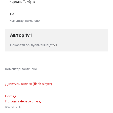
Народна Трибуна
Tv1
Коментарі вимкнено
Автор
tv1
Показати всі публікації від:
tv1
Коментарі вимкнено.
Дивитись онлайн (flash player)
Погода
Погода у
Червонограді
вологість: