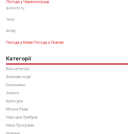
Погода у
Червонограді
вологість:
тиск:
вітер:
Погода у Києві
Погода у Львові
Категорії
Без категорії
Важливі події
Економіка
Запити
Культура
Міська Рада
Народна Трибуна
Наші Програми
Новини