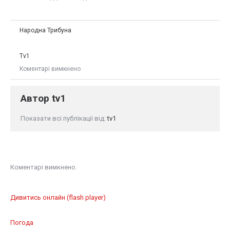
Народна Трибуна
Tv1
Коментарі вимкнено
Автор
tv1
Показати всі публікації від:
tv1
Коментарі вимкнено.
Дивитись онлайн (flash player)
Погода