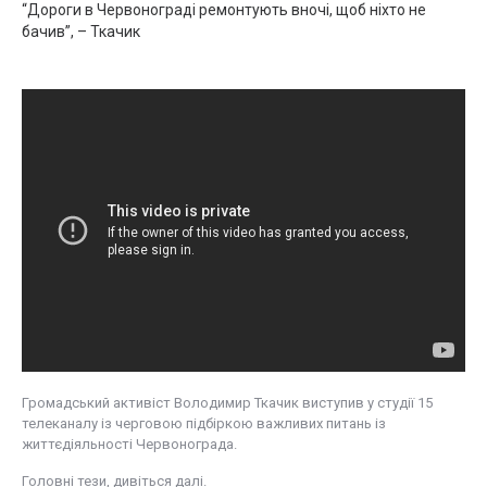
“Дороги в Червонограді ремонтують вночі, щоб ніхто не
бачив”, – Ткачик
Громадський активіст Володимир Ткачик виступив у студії 15
телеканалу із черговою підбіркою важливих питань із
життєдіяльності Червонограда.
Головні тези, дивіться далі.