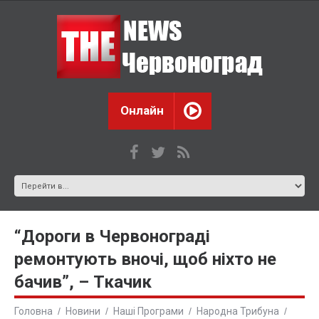
Онлайн
“Дороги в Червонограді
ремонтують вночі, щоб ніхто не
бачив”, – Ткачик
Головна
Новини
Наші Програми
Народна Трибуна