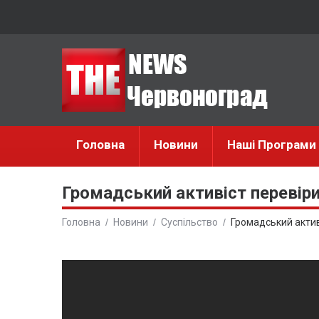
Головна
Новини
Наші Програми
Громадський активіст перевір
Головна
Новини
Суспільство
Громадський акти