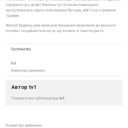
говорити про дітей? Малеча тут не може повноцінно
прогулюватись через побоювання батьків, аби ті не отримали
травми.
Жителі будинку уже написали письмове звернення до міського
голови і сподіваються на те, що колись їх таки почують.
Суспільство
Tv1
Коментарі вимкнено
Автор
tv1
Показати всі публікації від:
tv1
Коментарі вимкнено.