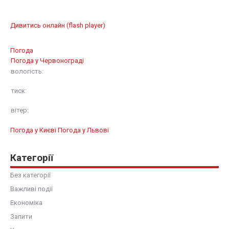
Дивитись онлайн (flash player)
Погода
Погода у
Червонограді
вологість:
тиск:
вітер:
Погода у Києві
Погода у Львові
Категорії
Без категорії
Важливі події
Економіка
Запити