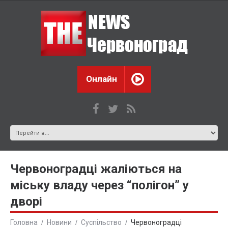
Онлайн
Червоноградці жаліються на
міську владу через “полігон” у
дворі
Головна
Новини
Суспільство
Червоноградці