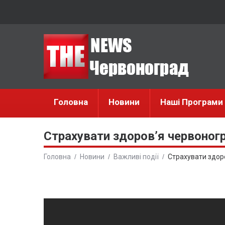
Головна
Новини
Наші Програми
Страхувати здоров’я червоногр
Головна
Новини
Важливі події
Страхувати здор