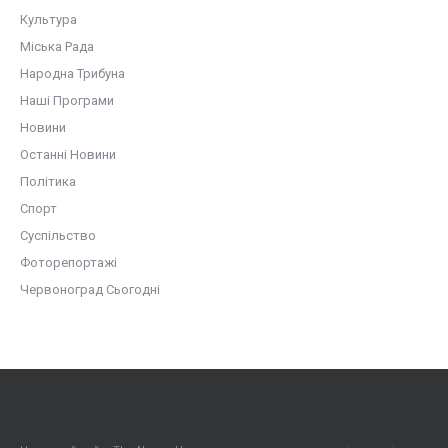
Культура
Міська Рада
Народна Трибуна
Наші Програми
Новини
Останні Новини
Політика
Спорт
Суспільство
Фоторепортажі
Червоноград Сьогодні