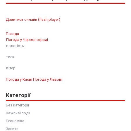
Дивитись онлайн (flash player)
Погода
Погода у
Червонограді
вологість:
тиск:
вітер:
Погода у Києві
Погода у Львові
Категорії
Без категорії
Важливі події
Економіка
Запити