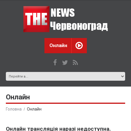
Онлайн
Онлайн
Головна
Онлайн
Онлайн трансляція наразі недоступна.