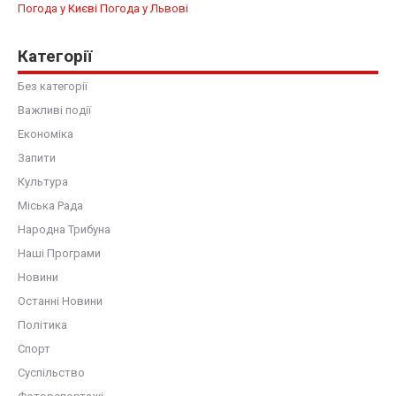
Погода у Києві
Погода у Львові
Категорії
Без категорії
Важливі події
Економіка
Запити
Культура
Міська Рада
Народна Трибуна
Наші Програми
Новини
Останні Новини
Політика
Спорт
Суспільство